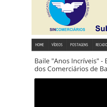
HOME
VÍDEOS
POSTAGENS
RECAD
Baile "Anos Incríveis" -
dos Comerciários de B