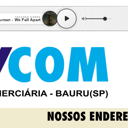
TOCANDO AGORA
uman - We Fall Apart