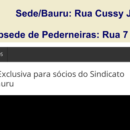
OS
 Exclusiva para sócios do Sindicato
auru