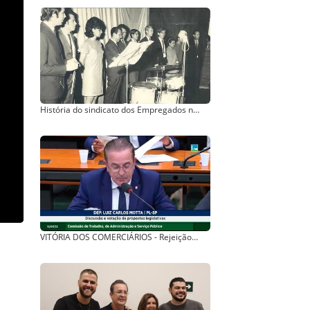
História do sindicato dos Empregados no Comércio de Bauru (SP)
VITÓRIA DOS COMERCIÁRIOS - Rejeição do Projeto de Lei 6603/19