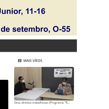
MAIS VÍEOS
Seus direitos trabalhistas (Programa "Ribas responde" - nº 02)